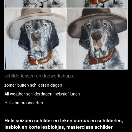
schilderlessen en dagworkshops,
zomer buiten schilderen dagen
All weather schilderdagen inclusief lunch
Huiskamerconcerten
Hele seizoen schilder en teken cursus en schilderles,
lesblok en korte
lesblokjes, masterclass schilder