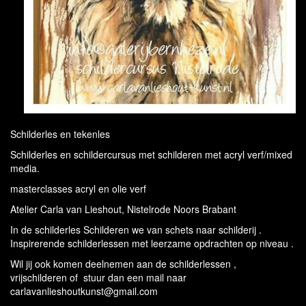
Schilderles en tekenles
Schilderles en schildercursus met schilderen met acryl verf/mixed
media.
masterclasses acryl en olie verf
Atelier Carla van Lieshout, Nistelrode Noors Brabant
In de schilderles Schilderen we van schets naar schilderij .
Inspirerende schilderlessen met leerzame opdrachten op niveau .
Wil jij ook komen deelnemen aan de schilderlessen ,
vrijschilderen of stuur dan een mail naar
carlavanlieshoutkunst@gmail.com