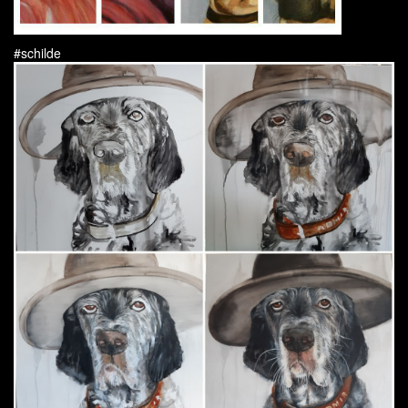
#schilde