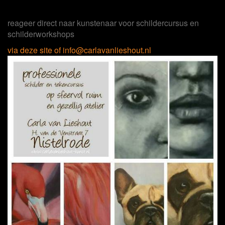
reageer direct naar kunstenaar voor schildercursus en
schilderworkshops
via deze site of info@carlavanlieshout.nl