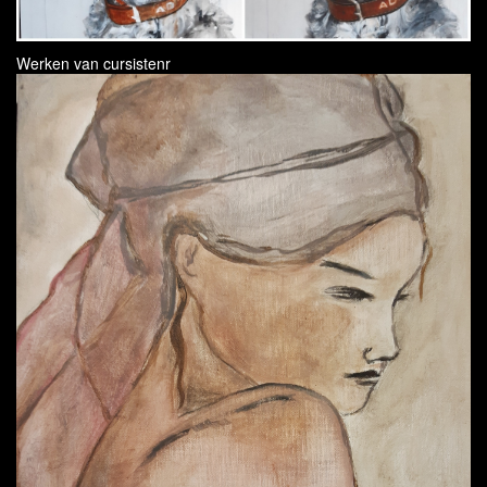
Werken van cursisten
r