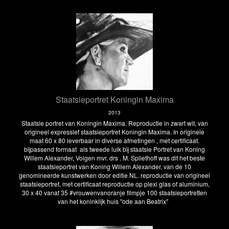
Staatsieportret Koningin Maxima
2013
Staatsie portret van Koningin Maxima. Reproductie in zwart wit, van
origineel expressief staatsieportret Koningin Maxima. In originele
maat 60 x 80 leverbaar in diverse afmetingen , met certificaat.
bijpassend formaat als tweede luik bij staatsie Portret van Koning
Willem Alexander, Volgen mvr. drs . M. Spliethoff was dit het beste
staatsieportret van Koning Willem Alexander, van de 10
genomineerde kunstwerken door editie NL. reproductie van origineel
staatsieportret, met certificaat reproductie op plexi glas of aluminium,
30 x 40 vanaf 35 #vrouwenvanoranje filmpje 100 staatsieportretten
van het koninklijk huis "ode aan Beatrix"