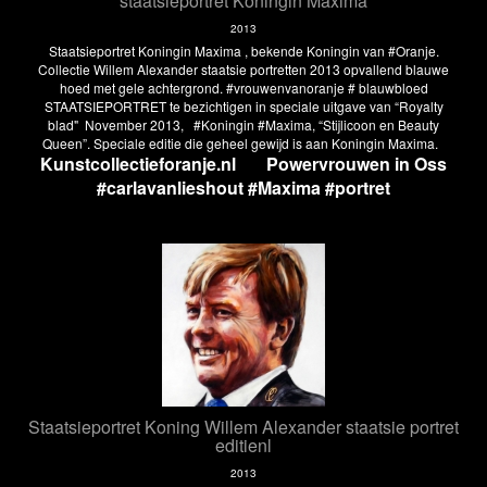
staatsieportret Koningin Maxima
2013
Staatsieportret Koningin Maxima , bekende Koningin van #Oranje.
Collectie Willem Alexander staatsie portretten 2013 opvallend blauwe
hoed met gele achtergrond. #vrouwenvanoranje # blauwbloed
STAATSIEPORTRET te bezichtigen in speciale uitgave van “Royalty
blad" November 2013, #Koningin #Maxima, “Stijlicoon en Beauty
Queen”. Speciale editie die geheel gewijd is aan Koningin Maxima.
Kunstcollectieforanje.nl
Powervrouwen in Oss
#carlavanlieshout #Maxima #portret
Staatsieportret Koning Willem Alexander staatsie portret
editienl
2013