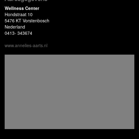
Wellness Center
Hondstraat 10
5476 KT Vorstenbosch
Nederland
0413- 343674
www.annelies-aarts.nl