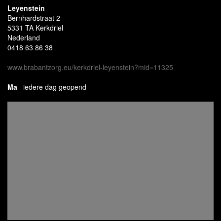
Leyenstein
Bernhardstraat 2
5331 TA Kerkdriel
Nederland
0418 63 86 38
www.brabantzorg.eu/kerkdriel-leyenstein?mid=11325
Ma
iedere dag geopend