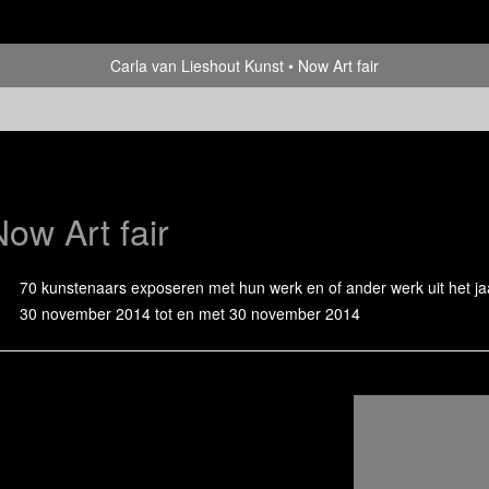
Carla van Lieshout Kunst
Now Art fair
Now Art fair
70 kunstenaars exposeren met hun werk en of ander werk uit het j
30 november 2014 tot en met 30 november 2014