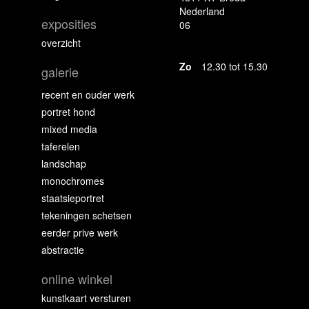
Nederland
exposities
06
overzicht
Zo
12.30 tot 15.30
galerie
recent en ouder werk
portret hond
mixed media
taferelen
landschap
monochromes
staatsieportret
tekeningen schetsen
eerder prive werk
abstractie
online winkel
kunstkaart versturen