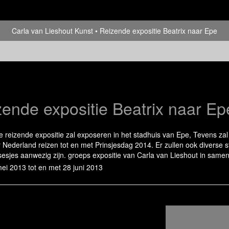
Carla van Lieshout Kunst
Reizende expositie Beatrix naar Epe
ende expositie Beatrix naar Ep
 reizende expositie zal exposeren in het stadhuis van Epe, Tevens zal d
 Nederland reizen tot en met Prinsjesdag 2014. Er zullen ook diverse 
sesjes aanwezig zijn. groeps expositie van Carla van Lieshout in sam
ei 2013 tot en met 28 juni 2013