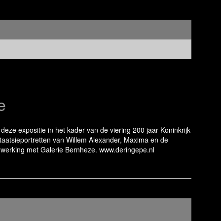
e
eze expositie in het kader van de viering 200 jaar Koninkrijk
staatsieportretten van Willem Alexander, Maxima en de
enwerking met Galerie Bernheze. www.deringepe.nl