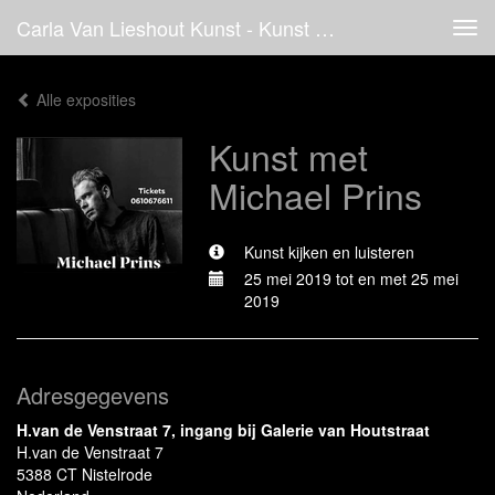
Carla Van Lieshout Kunst - Kunst Met Michael Prins
Tog
navi
Alle exposities
Kunst met
Michael Prins
Kunst kijken en luisteren
25 mei 2019 tot en met 25 mei
2019
Adresgegevens
H.van de Venstraat 7, ingang bij Galerie van Houtstraat
H.van de Venstraat 7
5388 CT Nistelrode