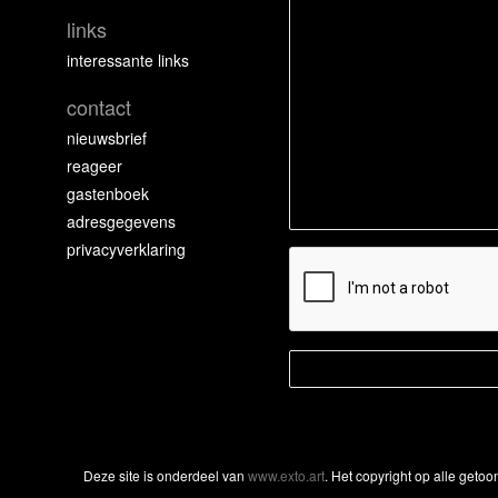
links
interessante links
contact
nieuwsbrief
reageer
gastenboek
adresgegevens
privacyverklaring
Deze site is onderdeel van
www.exto.art
. Het copyright op alle geto