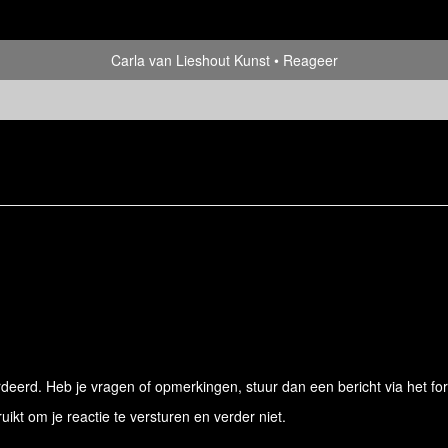
Carla van Lieshout Kunst
Reageer
eerd. Heb je vragen of opmerkingen, stuur dan een bericht via het for
ruikt om je reactie te versturen en verder niet.