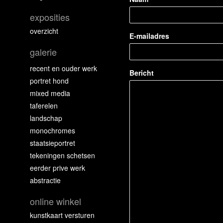
exposities
overzicht
E-mailadres
galerie
recent en ouder werk
Bericht
portret hond
mixed media
taferelen
landschap
monochromes
staatsieportret
tekeningen schetsen
eerder prive werk
abstractie
online winkel
kunstkaart versturen