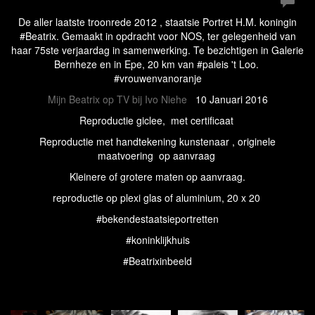
De aller laatste troonrede 2012 , staatsie Portret H.M. koningin
#Beatrix. Gemaakt in opdracht voor NOS, ter gelegenheid van
haar 75ste verjaardag in samenwerking. Te bezichtigen in Galerie
Bernheze en in Epe, 20 km van #paleis 't Loo.
#vrouwenvanoranje
Mijn Beatrix op TV bij Ivo Niehe
10 Januari 2016
Reproductie giclee, met certificaat
Reproductie met handtekening kunstenaar , originele
maatvoering op aanvraag
Kleinere of grotere maten op aanvraag.
reproductie op plexi glas of aluminium, 20 x 20
#bekendestaatsieportretten
#koninklijkhuis
#Beatrixinbeeld