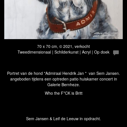
70 x 70 cm, © 2021, verkocht
Tweedimensionaal | Schilderkunst | Acryl | Op doek
Portret van de hond "Admiraal Hendrik Jan " van Sem Jansen.
angeboden tijdens een optreden patio huiskamer concert in
Galerie Bernheze.
Who the F*CK is Britt
Sem Jansen & Leif de Leeuw in opdracht.