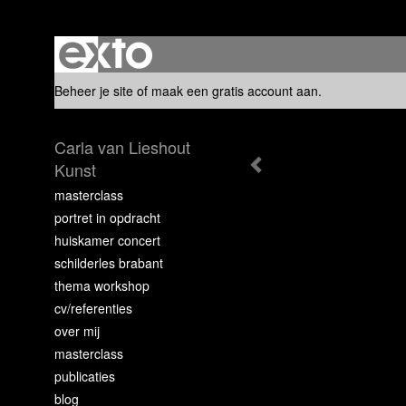
Beheer je site
of
maak een gratis account aan
.
Carla van Lieshout
Kunst
masterclass
portret in opdracht
huiskamer concert
schilderles brabant
thema workshop
cv/referenties
over mij
masterclass
publicaties
blog