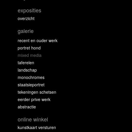
exposities
overzicht
galerie
recent en ouder werk
portret hond
mixed media
taferelen
landschap
monochromes
staatsieportret
tekeningen schetsen
eerder prive werk
abstractie
online winkel
kunstkaart versturen