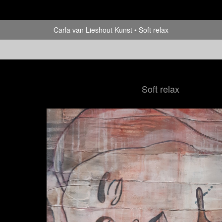
Carla van Lieshout Kunst
Soft relax
Soft relax