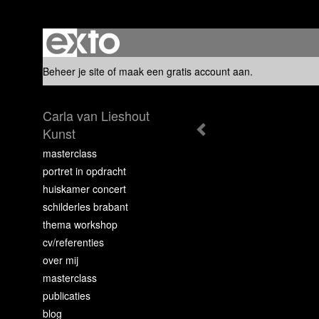
Beheer je site
of
maak een gratis account aan
.
Carla van Lieshout
Kunst
masterclass
portret in opdracht
huiskamer concert
schilderles brabant
thema workshop
cv/referenties
over mij
masterclass
publicaties
blog