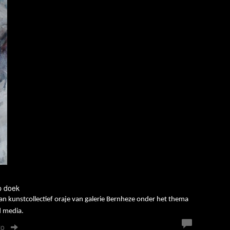
p doek
an kunstcollectief oraje van galerie Bernheze onder het thema
 media.
to