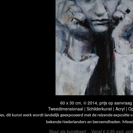
60 x 30 cm, © 2014, prijs op aanvraag
Tweedimensionaal | Schilderkunst | Acryl | O
les, dit kunst werk wordt landelijk geexposeerd met de reizende expositie v
bekende Nederlanders en beroemdheden. Mixed
Stuur als kunstkaart
Vanaf € 2,95 excl. por