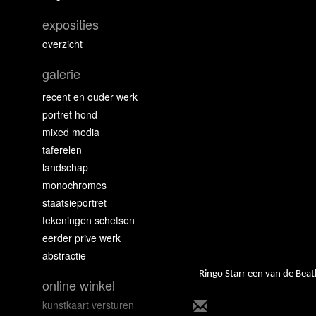
exposities
overzicht
galerie
recent en ouder werk
portret hond
mixed media
taferelen
landschap
monochromes
staatsieportret
tekeningen schetsen
eerder prive werk
abstractie
Ringo Starr een van de Beat
online winkel
kunstkaart versturen